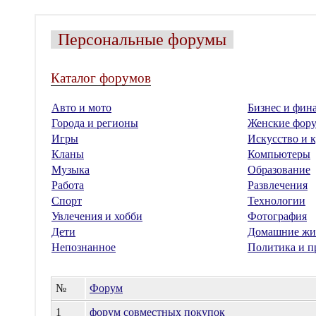
Персональные форумы
Каталог форумов
Авто и мото
Бизнес и фин
Города и регионы
Женские фор
Игры
Искусство и к
Кланы
Компьютеры
Музыка
Образование
Работа
Развлечения
Спорт
Технологии
Увлечения и хобби
Фотография
Дети
Домашние жи
Непознанное
Политика и п
№
Форум
1
форум совместных покупок