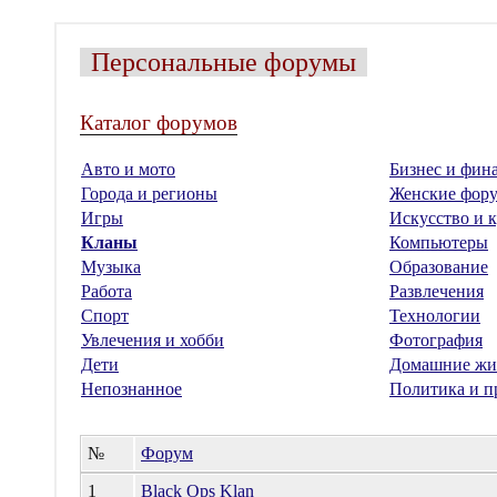
Персональные форумы
Каталог форумов
Авто и мото
Бизнес и фин
Города и регионы
Женские фор
Игры
Искусство и к
Кланы
Компьютеры
Музыка
Образование
Работа
Развлечения
Спорт
Технологии
Увлечения и хобби
Фотография
Дети
Домашние жи
Непознанное
Политика и п
№
Форум
1
Black Ops Klan