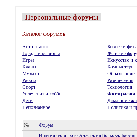
Персональные форумы
Каталог форумов
Авто и мото
Бизнес и фин
Города и регионы
Женские фор
Игры
Искусство и к
Кланы
Компьютеры
Музыка
Образование
Работа
Развлечения
Спорт
Технологии
Увлечения и хобби
Фотография
Дети
Домашние жи
Непознанное
Политика и п
№
Форум
Ищи видео и фото Анастасия Бочкова, Бабуля