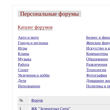
Персональные форумы
Каталог форумов
Авто и мото
Бизнес и фин
Города и регионы
Женские фор
Игры
Искусство и к
Кланы
Компьютеры
Музыка
Образование
Работа
Развлечения
Спорт
Технологии
Увлечения и хобби
Фотография
Дети
Домашние жи
Непознанное
Политика и п
№
Форум
1
ЖК "Зеленоград Сити"