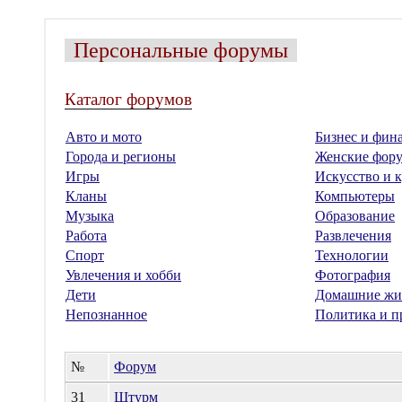
Персональные форумы
Каталог форумов
Авто и мото
Бизнес и фин
Города и регионы
Женские фор
Игры
Искусство и к
Кланы
Компьютеры
Музыка
Образование
Работа
Развлечения
Спорт
Технологии
Увлечения и хобби
Фотография
Дети
Домашние жи
Непознанное
Политика и п
№
Форум
31
Штурм