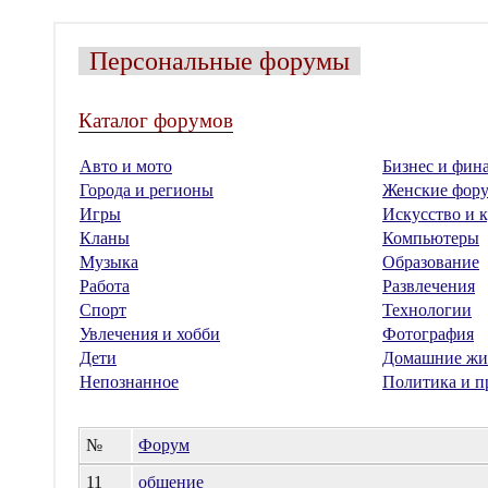
Персональные форумы
Каталог форумов
Авто и мото
Бизнес и фин
Города и регионы
Женские фор
Игры
Искусство и к
Кланы
Компьютеры
Музыка
Образование
Работа
Развлечения
Спорт
Технологии
Увлечения и хобби
Фотография
Дети
Домашние жи
Непознанное
Политика и п
№
Форум
11
общение