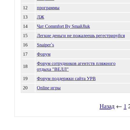
12
программы
13
ЛЖ
14
Чат Commfort By SmaйJluk
15
Легкие деньги не пожалеешь регестрируйся
16
Snaiper`s
17
Форум
Форум сотрудников агентств пляжного
18
отдыха "ВЕЛЛ"
19
Форум поддержки сайта УРВ
20
Online игры
Назад
←
1