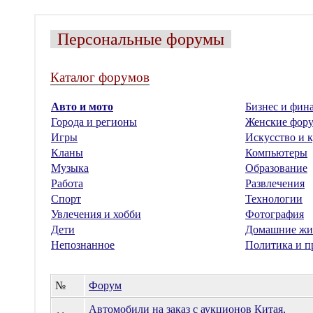
Персональные форумы
Каталог форумов
Авто и мото
Бизнес и фин
Города и регионы
Женские фор
Игры
Искусство и к
Кланы
Компьютеры
Музыка
Образование
Работа
Развлечения
Спорт
Технологии
Увлечения и хобби
Фотография
Дети
Домашние жи
Непознанное
Политика и п
№
Форум
Автомобили на заказ с аукционов Китая,