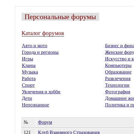
Персональные форумы
Каталог форумов
Авто и мото
Бизнес и фин
Города и регионы
Женские фор
Игры
Искусство и к
Кланы
Компьютеры
Музыка
Образование
Работа
Развлечения
Спорт
Технологии
Увлечения и хобби
Фотография
Дети
Домашние жи
Непознанное
Политика и п
№
Форум
121
Клуб Взаимного Страхования