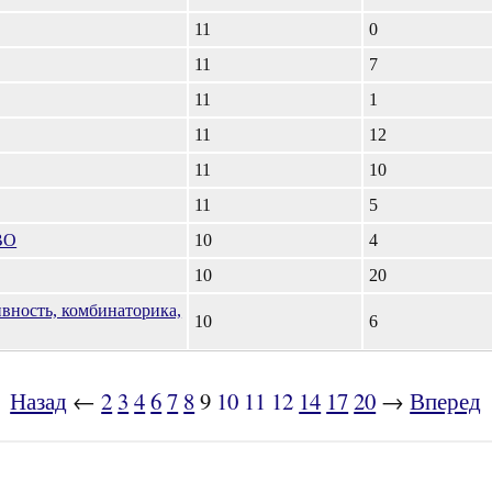
11
0
11
7
11
1
11
12
11
10
11
5
ВО
10
4
10
20
вность, комбинаторика,
10
6
Назад
←
2
3
4
6
7
8
9
10
11
12
14
17
20
→
Вперед